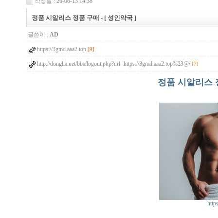
작성일 : 26-06-13 14:38
정품 시알리스 정품 구매 - [ 성인약국 ]
글쓴이 :
AD
https://3gmd.aaa2.top
[9]
http://dongha.net/bbs/logout.php?url=https://3gmd.aaa2.top%23@/
[7]
정품 시알리스 정
http