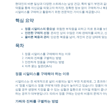
현대인의 바쁜 일상과 다양한 스트레스는 남성 건강, 특히 발기 부전과 같은
약품을 통해 자신감을 되찾고자 하지만, 정확한 정보 없이 구매하거나 복용
시알리스를 구매하고 활용하기 위한 전문적인 가이드를 제공합니다.
핵심 요약
정품 시알리스의 중요성
: 위험한 부작용을 피하고 치료 효과를 
안전한 구매처 선정
: 온라인 상의 수많은 가짜 판매처를 피하고, 
올바른 복용과 관리
: 단순한 복용을 넘어, 개인의 건강 상태에 맞
목차
정품 시알리스를 구매해야 하는 이유
가짜와 진짜를 구별하는 방법
안전하게 정품을 구매하는 방법
자주 묻는 질문(Q&A)
정품 시알리스를 구매해야 하는 이유
시알리스는 전 세계적으로 널리 사용되는 발기 부전 치료제로, 그 효과와
서 '정품 시알리스 정품 구매'에 대한 관심이 높아지고 있습니다. 정품이
심할 경우 생명에 지장을 줄 수 있는 심혈관 질환으로 이어질 위험이 큽니다
하는 경우가 대부분입니다. 따라서 정품 구매는 단순히 비용의 문제가 아닌
가짜와 진짜를 구별하는 방법