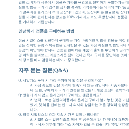
일반 소비자가 시중에서 정품과 가짜를 육안으로 완벽하게 구별하기는 매우
실한 방법은 국가의 엄격한 심사를 통과한 의약품이라는 의미의 '의약품 
의 알루미늄 블리스터 팩에 포장되어 있으며, 포장지에는 한글로 된 상세
렴한 가격에 판매한다는 광고는 100% 가짜라고 봐도 무방합니다. 정품은
을 기대하기 어렵습니다.
안전하게 정품을 구매하는 방법
정품 시알리스를 안전하게 구매하는 가장 바람직한 방법은 병원을 직접 방
맞는 정확한 용량과 복용법을 안내받을 수 있는 가장 확실한 방법입니다. 
꼼꼼히 확인해야 합니다. 검증된 판매처는 제품의 출처를 투명하게 공개하며
영 이력을 살펴보고, 의심스러운 점이 있다면 즉시 구매를 중단하는 것이 
서 정보를 비교 검증하는 태도가 중요합니다.
자주 묻는 질문(Q&A)
Q: 시알리스 구매 시 가장 주의해야 할 점은 무엇인가요?
A: 가장 중요한 것은 가격에 현혹되지 않는 것입니다. 시중가보
다. 또한, 구매처가 국가의 인증을 받았는지, 제품 포장이 완벽하
Q: 병원에 가지 않고 온라인에서 구매해도 괜찮을까요?
A: 법적으로는 일반의약품이라 온라인 구매가 불가능한 것은 아닙
있어, 첫 복용 전에는 반드시 의사와 상담하는 것을 강력히 권장합
니다.
Q: 정품 시알리스의 효과 지속 시간은 얼마나 되나요?
A: 시알리스는 일반적으로 복용 후 30분에서 1시간 이내에 효과가
이나 식사 여부에 따라 다소 차이가 있을 수 있습니다. '주말 약'