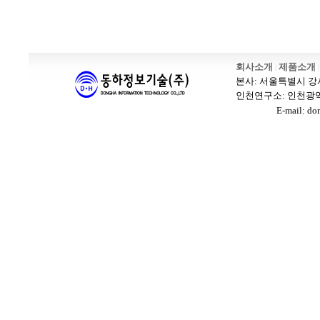
인천 출장안마
출장마사지
출장안마
바나나출장안마 블로그
회사소개
제품소개
|
|
본사: 서울특별시 강서구 
인천연구소: 인천광역시 남
E-mail: dongh