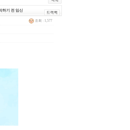
문의하기 전 임신
조회 : 1,577