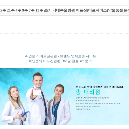
15주 21주 4주 9주 7주 13주 초기 낙태수술병원 미프진(미프지미소)약물중절 
확인문의 미프진관련 - 브랜드 업체보증 사이트
확인문의 미프진관련. 365일 친절 site 문의.