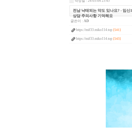
작성일 : 24-05-04 23:45
전남 낙태되는 약도 있나요? - 임신
상담 주의사항 기억해요
글쓴이 :
AD
https://mif33.miko114.top
[541]
https://mif33.miko114.top
[543]