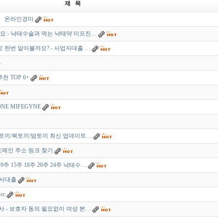
제 목
p 】 온라인경마
 - 낙태수술과 먹는 낙태약 미프진…
한번 알아볼까요? - 사업자대출 …
천 TOP 6+
NE MIFEGYNE
토끼/북토끼/밤토끼 최신 업데이트…
도메인 주소 링크 찾기
주 15주 18주 20주 24주 낙태수…
랜서대출
cc
 - 보호자 동의 필요없이 여성 본…