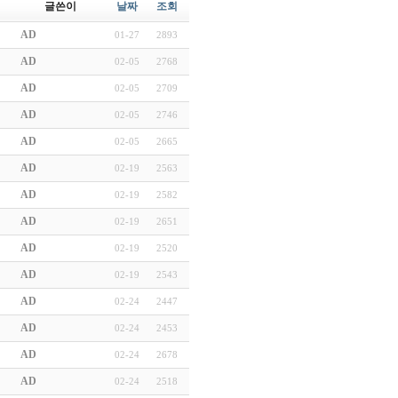
글쓴이
날짜
조회
AD
01-27
2893
AD
02-05
2768
AD
02-05
2709
AD
02-05
2746
AD
02-05
2665
AD
02-19
2563
AD
02-19
2582
AD
02-19
2651
AD
02-19
2520
AD
02-19
2543
AD
02-24
2447
AD
02-24
2453
AD
02-24
2678
AD
02-24
2518